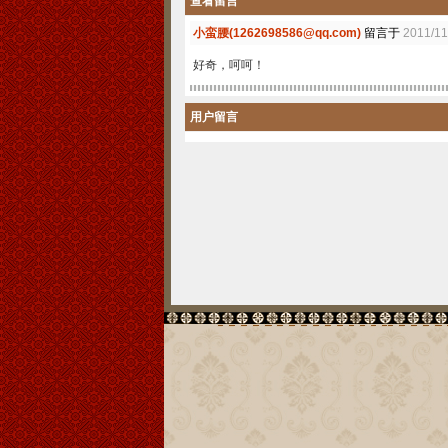
查看留言
小蛮腰(1262698586@qq.com)
留言于
2011/11
好奇，呵呵！
用户留言