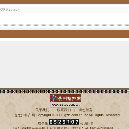
/30 9:25:20)
关于我们
|
联系我们
|
请您留言
贵之州特产网
Copyright © 2006 gztc.com.cn Inc All Rights Reserved.
您是第
位访问者
『本站资料部分来自网络,如有侵权行为,请联系站长,我们会立即删除。』