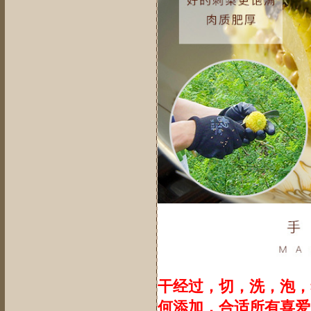
干经过，切，洗，泡，
何添加，合适所有喜爱