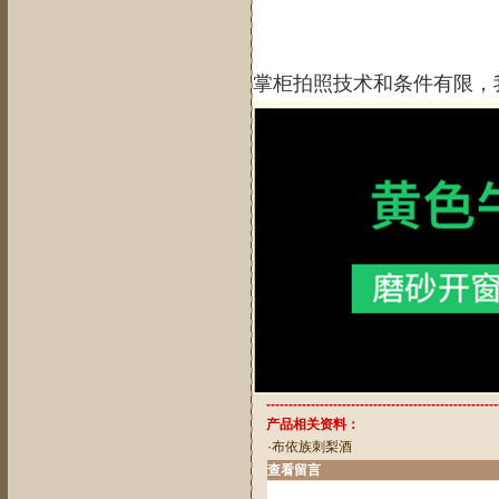
掌柜拍照技术和条件有限，
----------------------------------------------------
产品相关资料：
·
布依族刺梨酒
查看留言