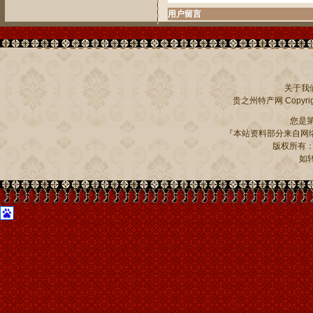
用户留言
关于我
贵之州特产网
Copyrig
您是
『本站资料部分来自网络
版权所有：贵州
如