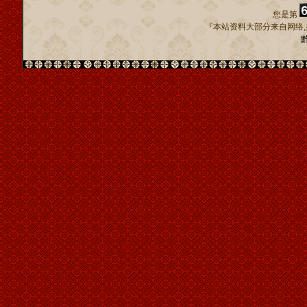
您是第
『本站资料大部分来自网络,
黔