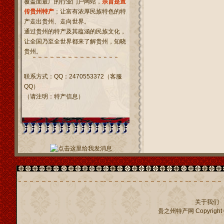
覆盖面最广的行业门户网站，
宗旨是宣
传贵州特产
；让富有浓厚民族特色的特
产走出贵州、走向世界。
通过贵州的特产及其蕴涵的民族文化，
让全国乃至全世界都来了解贵州，知晓
贵州。
联系方式：QQ：2470553372（客服
QQ）
（请注明：特产信息）
关于我们
贵之州特产网
Copyright 