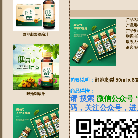
产品名
产品规
产品价
野池刺梨浓缩汁
联系电
联系人
商家名
简要说明：
野池刺梨 50ml x 8
商品详情：
野池刺梨汁
请 搜索
微信公众号 
码，关注公众号，进