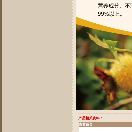
---------------------------------------------
产品相关资料：
查看留言