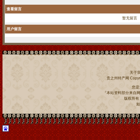
查看留言
暂无留言
用户留言
关于
贵之州特产网
Copyri
您
『本站资料部分来自网
版权所有：贵
如