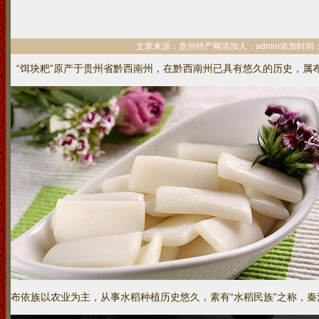
文章来源：贵州特产网添加人：admin添加时间：2016/
“饵块粑”原产于贵州省黔西南州，在黔西南州已具有悠久的历史，属
布依族以农业为主，从事水稻种植历史悠久，素有“水稻民族”之称，秦