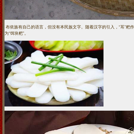
布依族有自己的语言，但没有本民族文字。随着汉字的引入，“耳”粑
为“饵块粑”。