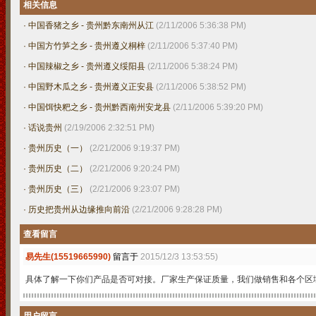
相关信息
·
中国香猪之乡 - 贵州黔东南州从江
(2/11/2006 5:36:38 PM)
·
中国方竹笋之乡 - 贵州遵义桐梓
(2/11/2006 5:37:40 PM)
·
中国辣椒之乡 - 贵州遵义绥阳县
(2/11/2006 5:38:24 PM)
·
中国野木瓜之乡 - 贵州遵义正安县
(2/11/2006 5:38:52 PM)
·
中国饵快粑之乡 - 贵州黔西南州安龙县
(2/11/2006 5:39:20 PM)
·
话说贵州
(2/19/2006 2:32:51 PM)
·
贵州历史（一）
(2/21/2006 9:19:37 PM)
·
贵州历史（二）
(2/21/2006 9:20:24 PM)
·
贵州历史（三）
(2/21/2006 9:23:07 PM)
·
历史把贵州从边缘推向前沿
(2/21/2006 9:28:28 PM)
查看留言
易先生(15519665990)
留言于
2015/12/3 13:53:55)
具体了解一下你们产品是否可对接。厂家生产保证质量，我们做销售和各个区