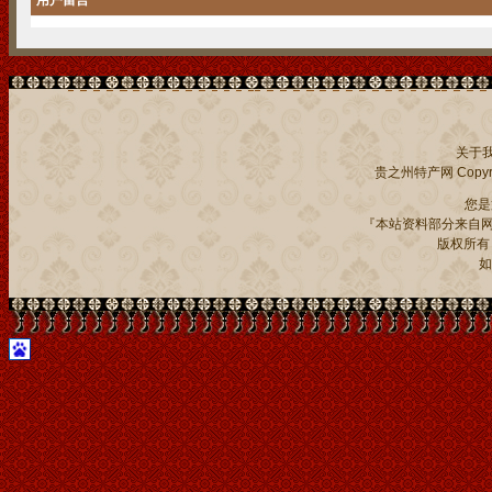
用户留言
关于
贵之州特产网
Copyri
您
『本站资料部分来自网
版权所有：贵
如