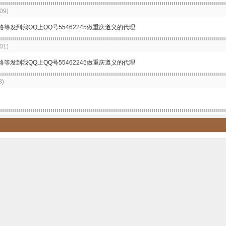
09)
发到我QQ上QQ号55462245做重庆遵义的代理
01)
发到我QQ上QQ号55462245做重庆遵义的代理
3)