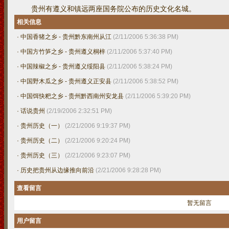
贵州有遵义和镇远两座国务院公布的历史文化名城。
相关信息
·
中国香猪之乡 - 贵州黔东南州从江
(2/11/2006 5:36:38 PM)
·
中国方竹笋之乡 - 贵州遵义桐梓
(2/11/2006 5:37:40 PM)
·
中国辣椒之乡 - 贵州遵义绥阳县
(2/11/2006 5:38:24 PM)
·
中国野木瓜之乡 - 贵州遵义正安县
(2/11/2006 5:38:52 PM)
·
中国饵快粑之乡 - 贵州黔西南州安龙县
(2/11/2006 5:39:20 PM)
·
话说贵州
(2/19/2006 2:32:51 PM)
·
贵州历史（一）
(2/21/2006 9:19:37 PM)
·
贵州历史（二）
(2/21/2006 9:20:24 PM)
·
贵州历史（三）
(2/21/2006 9:23:07 PM)
·
历史把贵州从边缘推向前沿
(2/21/2006 9:28:28 PM)
查看留言
暂无留言
用户留言