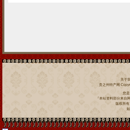
关于
贵之州特产网
Copyri
您
『本站资料部分来自网
版权所有：贵
如