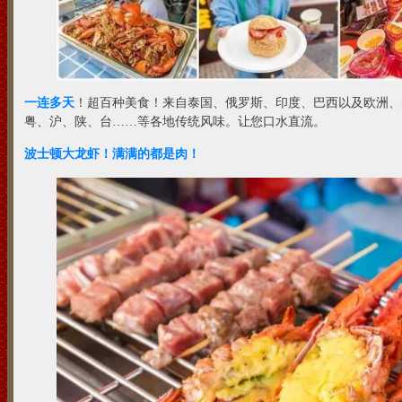
一连多天
！超百种美食！来自泰国、俄罗斯、印度、巴西以及欧洲、
粤、沪、陕、台……等各地传统风味。让您口水直流。
波士顿大龙虾！满满的都是肉！