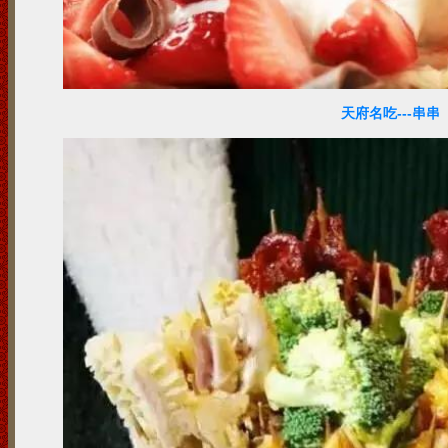
天府名吃---串串