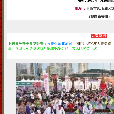
时间：2018年4月28
日至
地址：
贵阳市观山湖区观
（观府新壹街）
先 送 福 利
不限量免费美食龙虾券
：
只要保留此消息
，同时让您的友人也知道，
注：保留记录多少次就可以领取多少张（每天限保留一次）