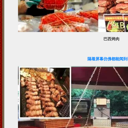
巴西烤肉
隔着屏幕仿佛都能闻