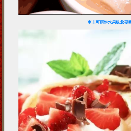
南非可丽饼水果味您要