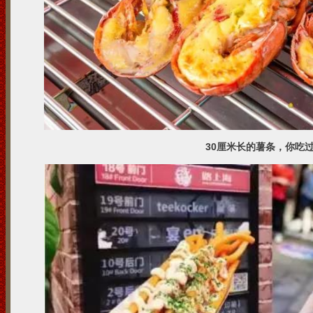
30厘米长的薯条，你吃过