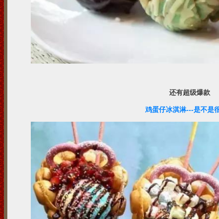
还有超级爆款
鸡蛋仔冰淇淋---是不