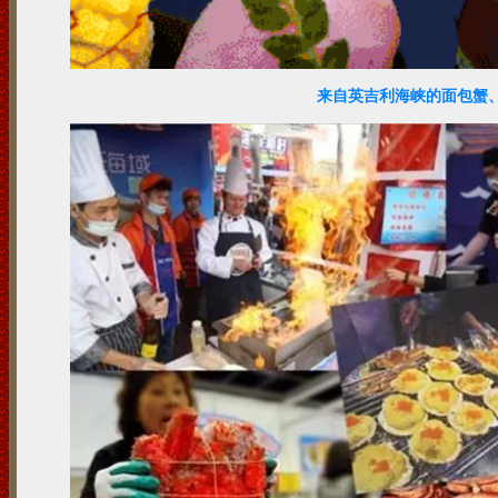
来自英吉利海峡的面包蟹