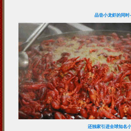
品尝小龙虾的同时--
还独家引进全球知名小吃