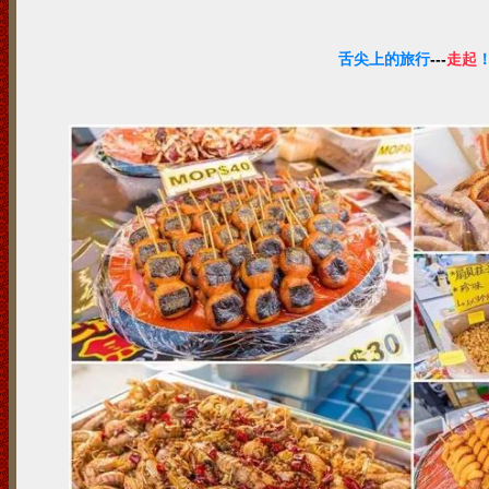
舌尖上的旅行
---
走起