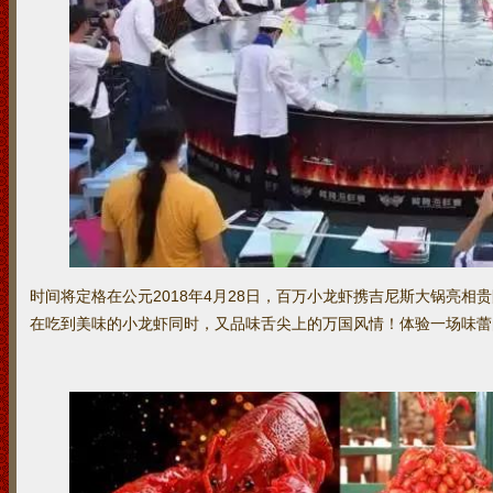
时间将定格在公元2018年4月28日，百万小龙虾携吉尼斯大锅亮相
在吃到美味的小龙虾同时，又品味舌尖上的万国风情！体验一场味蕾