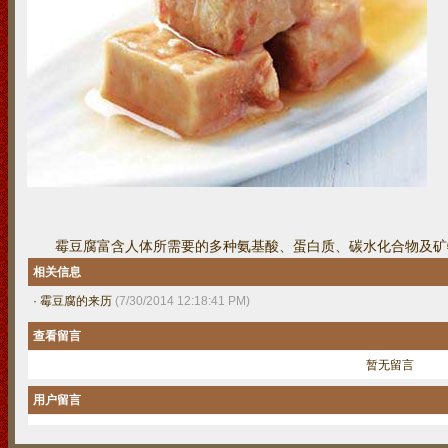
霉豆腐富含人体所需要的多种氨基酸、蛋白质、碳水化合物及矿
相关信息
·
霉豆腐的来历
(7/30/2014 12:18:41 PM)
查看留言
暂无留言
用户留言