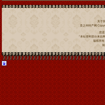
关于
贵之州特产网
Copyri
您
『本站资料部分来自网
版权所有：贵
如