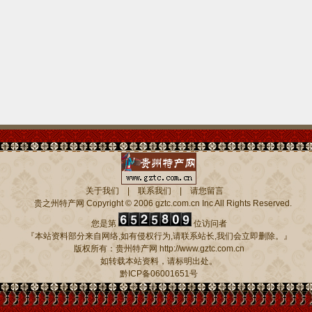
关于我们
|
联系我们
|
请您留言
贵之州特产网
Copyright © 2006 gztc.com.cn Inc All Rights Reserved.
您是第
位访问者
『本站资料部分来自网络,如有侵权行为,请联系站长,我们会立即删除。』
版权所有：贵州特产网 http://www.gztc.com.cn
如转载本站资料，请标明出处。
黔ICP备06001651号