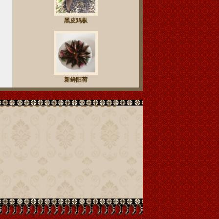
黑皮鸡枞
新鲜阳荷