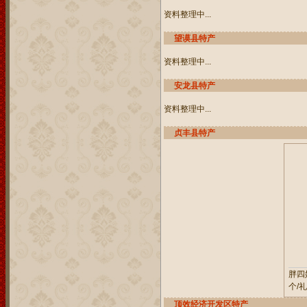
资料整理中...
望谟县特产
资料整理中...
安龙县特产
资料整理中...
贞丰县特产
胖四
个/礼
顶效经济开发区特产