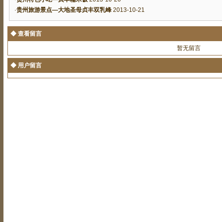
·
贵州旅游景点—大地圣母贞丰双乳峰
2013-10-21
◆ 查看留言
暂无留言
◆ 用户留言