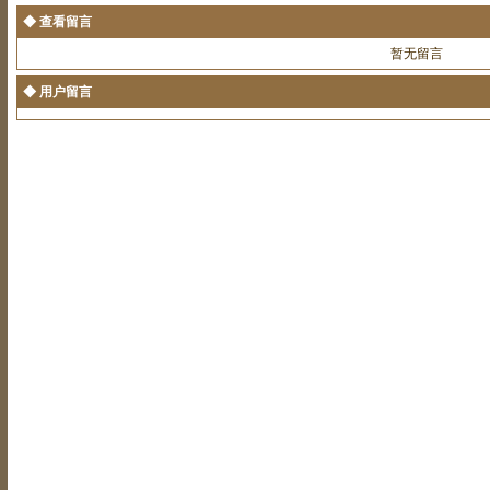
◆ 查看留言
暂无留言
◆ 用户留言