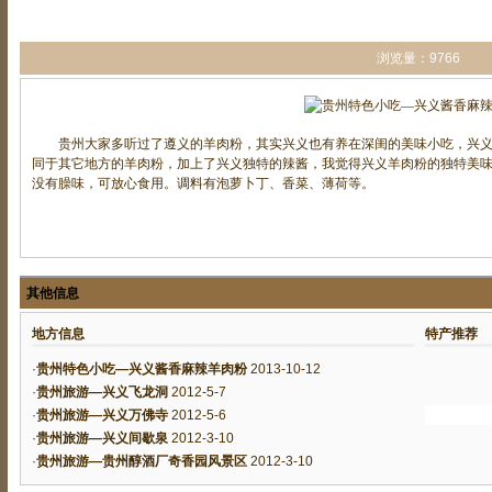
浏览量：9766
贵州大家多听过了遵义的羊肉粉，其实兴义也有养在深闺的美味小吃，兴义
同于其它地方的羊肉粉，加上了兴义独特的辣酱，我觉得兴义羊肉粉的独特美
没有臊味，可放心食用。调料有泡萝卜丁、香菜、薄荷等。
其他信息
地方信息
特产推荐
·
贵州特色小吃—兴义酱香麻辣羊肉粉
2013-10-12
·
贵州旅游—兴义飞龙洞
2012-5-7
·
贵州旅游—兴义万佛寺
2012-5-6
·
贵州旅游—兴义间歇泉
2012-3-10
·
贵州旅游—贵州醇酒厂奇香园风景区
2012-3-10