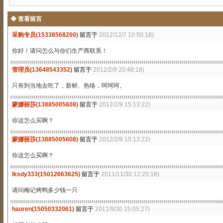
◆ 查看留言
采购专员(15338568200)
留言于
2012/12/7 10:50:18)
你好！请问怎么与你们生产商联系！
管理员(13648543352)
留言于
2012/2/9 20:48:18)
只有到当地去吃了，新鲜、热络，呵呵呵。
蒙娜丽莎(13885005608)
留言于
2012/2/9 15:13:22)
你这怎么买啊？
蒙娜丽莎(13885005608)
留言于
2012/2/9 15:13:22)
你这怎么买啊？
lksdy333(15012663625)
留言于
2011/11/30 12:20:18)
请问梅记烤鸭多少钱一只
haoren(15050332061)
留言于
2011/9/30 15:05:27)