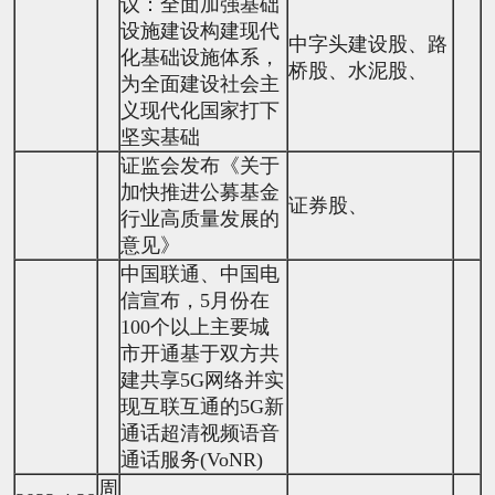
议：全面加强基础
设施建设构建现代
中字头建设股、路
化基础设施体系，
桥股、水泥股、
为全面建设社会主
义现代化国家打下
坚实基础
证监会发布《关于
加快推进公募基金
证券股、
行业高质量发展的
意见》
中国联通、中国电
信宣布，5月份在
100个以上主要城
市开通基于双方共
建共享5G网络并实
现互联互通的5G新
通话超清视频语音
通话服务(VoNR)
周