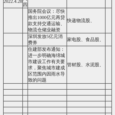
2022.4.28
四
国务院会议：尽快
推出1000亿元再贷
快递物流股、
款支持交通运输、
物流仓储业融资
深圳发放5亿元消
家电股、食品股、
费券
住建部发布通知：
进一步明确海绵城
市建设工作有关要
管材股、水泥股、
求，聚焦城市建成
区范围内因雨水导
致的问题