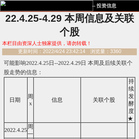
-- 投资信息
22.4.25-4.29 本周信息及关联
个股
本栏目由资深人士独家提供，请勿转载！
更新时间：2022/4/24 23:42:14 浏览量：3360
可能影响2022.4.25日--2022.4.29日 本周及后续关联个
股走势的信息：
持
续
发
周
日期
信息
关联个股
x
酵
度
★
周
2022.4.25
一