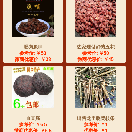
肥肉脆哨
农家现做好猪五花
参考价: ￥50
参考价: ￥50
微商优惠价: ￥38
微商优惠价: ￥45
血豆腐
出售龙里刺梨枝条
参考价: ￥6.5
参考价: ￥1
微商优惠价: ￥6.5
优惠价: ￥1