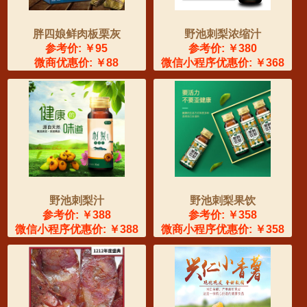
胖四娘鲜肉板栗灰
野池刺梨浓缩汁
参考价: ￥95
参考价: ￥380
微商优惠价: ￥88
微信小程序优惠价: ￥368
野池刺梨汁
野池刺梨果饮
参考价: ￥388
参考价: ￥358
微信小程序优惠价: ￥388
微商小程序优惠价: ￥358