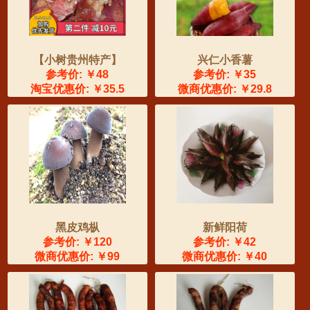
【小树贵州特产】
兴仁小香薯
参考价: ￥48
参考价: ￥35
淘宝优惠价: ￥35.5
微商优惠价: ￥29.8
黑皮鸡枞
新鲜阳荷
参考价: ￥120
参考价: ￥42
微商优惠价: ￥99
微商优惠价: ￥40