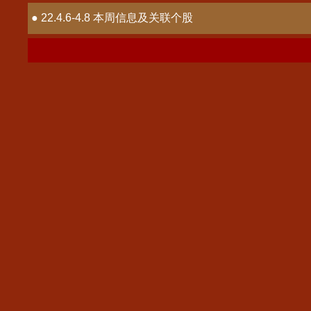
● 22.4.6-4.8 本周信息及关联个股