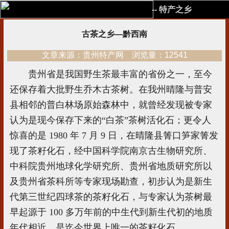
-- 特产之乡
古茶之乡—黔西南
文章来源：贵州特产网 浏览量：12541
贵州省是我国野生茶最丰富的省份之一，至今
还保存着大批野生乔木古茶树。在我州晴隆与普安
县相邻的普白林场原始森林中，就曾经发现被专家
认为是现今保存下来的“白茶”茶树活化石；更令人
惊喜的是 1980 年 7 月 9 日，在晴隆县箐口笋家箐发
现了茶籽化石，经中国科学院南京古生物研究所、
中科院贵州地球化学研究所、贵州省地质研究所以
及贵州省茶科所等专家现场勘查，初步认为是新生
代第三世纪四球茶的茶籽化石，与专家认为茶树最
早起源于 100 多万年前的中生代到新生代初的地质
年代相近，是迄今世界上唯一的茶籽化石。