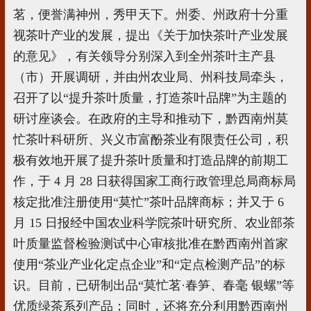
茗，便誉满神州，秀甲天下。州委、州政府十分重
视茶叶产业的发展，提出《关于加快茶叶产业发展
的意见》，有关领导分别深入到全州茶叶主产县
（市）开展调研，并由州农业局、州科技局牵头，
召开了以“提升茶叶质量，打造茶叶品牌”为主题的
研讨座谈会。在政府的主导和推动下，黔西南州莫
忙茶叶科研所、兴义市富酚茶业有限责任公司，积
极有效地开展了提升茶叶质量和打造品牌的前期工
作，于 4 月 28 日获得国家工商行政管理总局商标局
核定批准注册使用“莫忙”茶叶品牌商标；并又于 6
月 15 日报经中国农业科学院茶叶研究所、农业部茶
叶质量监督检验测试中心审核批准在黔西南州首家
使用“茶业产业化定点企业”和“定点检测产品”的标
识。目前，已研制出品“莫忙茗·春笋、春毫 银螺”等
优质绿茶系列产品；同时，还将充分利用黔西南州