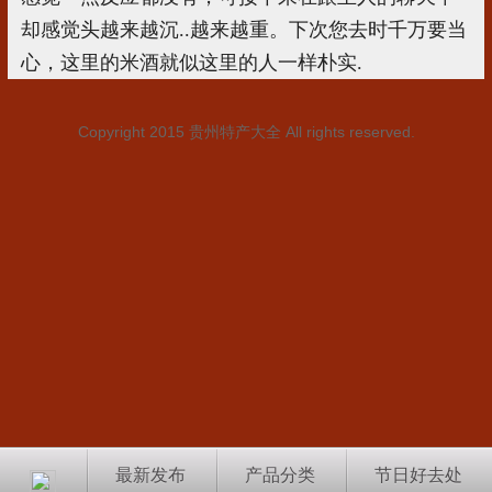
却感觉头越来越沉..越来越重。下次您去时千万要当
心，这里的米酒就似这里的人一样朴实.
Copyright 2015
贵州特产大全
All rights reserved.
最新发布
产品分类
节日好去处