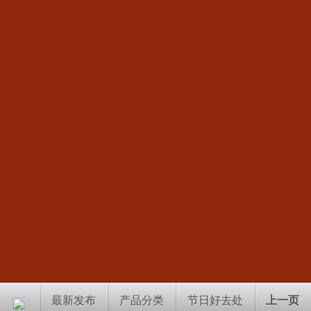
最新发布
产品分类
节日好去处
上一页