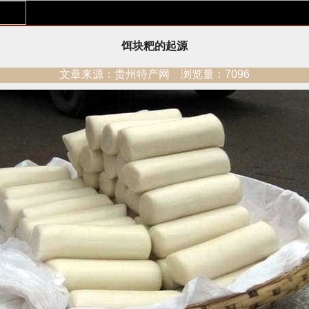
饵块粑的起源
文章来源：贵州特产网 浏览量：7096