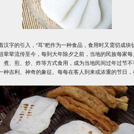
的引入，“耳”粑作为一种食品，食用时又需切成块状，
祖辈辈流传至今，每到大年除夕之前，当地的民族每家每户
、煮、煎、炒、炸等方式食用，成为当地民间过年过节不可
一种吉利、神奇的象征。每每在客人到来或浓重的节日，都