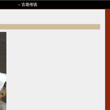
-- 古老传说