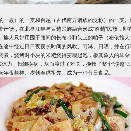
一族）的一支和百越（古代南方诸族的泛称）的一支。
带迁徙，在北盘江畔与百越民族融合形成“濮越”民族，即
，族人只好用围于腰间的长布带和头上的帕子（布依族人
在途中经过日日夜夜长时间的风吹、雨淋、日晒，并在行
烧煮，烧烤时小块的米粑烧得变糊起泡，极其象人的耳朵，
实体力、抵御疾病，从而渡过了难关，挽救了整个“濮越”
来年夜祭神、岁朝奉供祖先，成为一种节日食品。