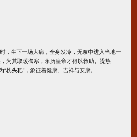
时，生下一场大病，全身发冷，无奈中进入当地一
头，为其取暖御寒，永历皇帝才得以救助。烫热
为“枕头粑”，象征着健康、吉祥与安康。