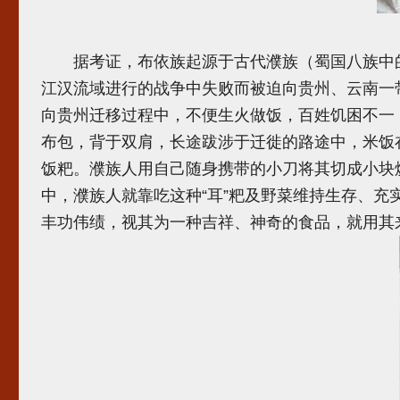
据考证，布依族起源于古代濮族（蜀国八族中的
江汉流域进行的战争中失败而被迫向贵州、云南一
向贵州迁移过程中，不便生火做饭，百姓饥困不一
布包，背于双肩，长途跋涉于迁徙的路途中，米饭
饭粑。濮族人用自己随身携带的小刀将其切成小块
中，濮族人就靠吃这种“耳”粑及野菜维持生存、充
丰功伟绩，视其为一种吉祥、神奇的食品，就用其