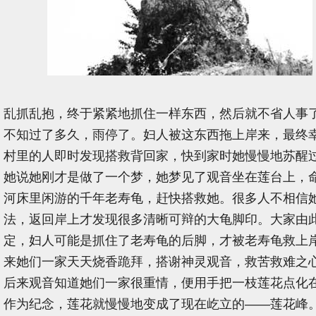
乱抓乱抱，终于紧紧地抓住一样东西，然后就不省人事
不知过了多久，雨停了。妇人被这东西拖上岸来，最终
村里的人即时发现搭救背回家，快到家时她慢慢地苏醒
她说她刚才是做了一个梦，她梦见了观音坐在莲台上，
河床里闲游的千年老寿龟，赶快搭救她。很多人不相信
法，返回岸上才发现很多清晰可辩的大龟脚印。大家由
定，妇人可能是抓住了老寿龟的后脚，才被老寿龟救上
来她们一家天天烧香跪拜，搭谢神灵观音，救苦救难之
后来观音知道她们一家很重情，便用手把一枝莲花点化
作为纪念，莲花就慢慢地变成了现在屹立的——莲花峰