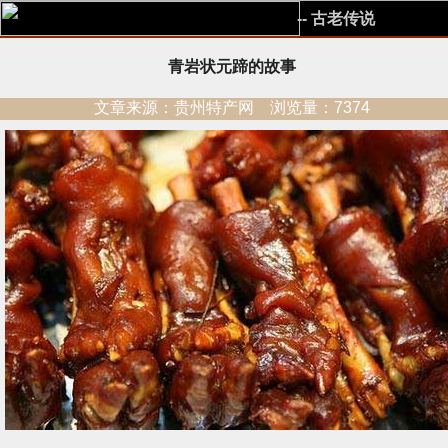
-- 古老传说
青岩状元蹄的故事
文章来源：贵州特产网 浏览量：7374