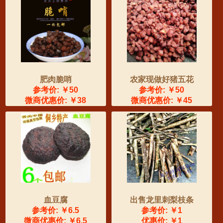
肥肉脆哨
农家现做好猪五花
参考价: ￥50
参考价: ￥50
微商优惠价: ￥38
微商优惠价: ￥45
血豆腐
出售龙里刺梨枝条
参考价: ￥6.5
参考价: ￥1
微商优惠价: ￥6.5
优惠价: ￥1