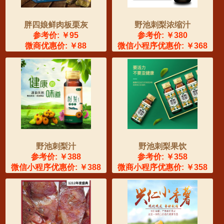
胖四娘鲜肉板栗灰
野池刺梨浓缩汁
参考价: ￥95
参考价: ￥380
微商优惠价: ￥88
微信小程序优惠价: ￥368
野池刺梨汁
野池刺梨果饮
参考价: ￥388
参考价: ￥358
微信小程序优惠价: ￥388
微商小程序优惠价: ￥358