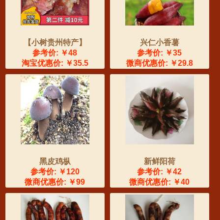
【小树贵州特产】
兴仁小香薯
参考价: ￥48
参考价: ￥35
淘宝优惠价: ￥35.5
微商优惠价: ￥29.8
黑皮鸡枞
新鲜阳荷
参考价: ￥120
参考价: ￥42
微商优惠价: ￥99
微商优惠价: ￥40