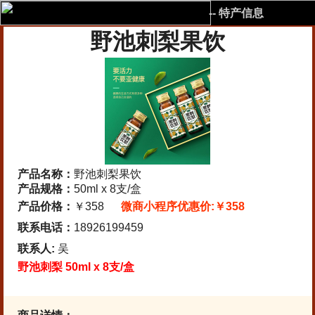
-- 特产信息
野池刺梨果饮
产品名称：
野池刺梨果饮
产品规格：
50ml x 8支/盒
产品价格：
￥358
微商小程序优惠价:￥358
联系电话：
18926199459
联系人:
吴
野池刺梨 50ml x 8支/盒