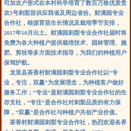
司加农户形式在本村科学培育了数百万株优质贵
农5号刺梨苗供应我省及周边省份。财满园专业
合作社，根据育苗生长情况及栽培季节安排，
2017年10月出土。财满园刺梨专业合作社届时将
免费为各大种植户提供栽培技术、园林管理、施
肥、剪枝等多方面技术指导，为我们的种植用户
保驾护航。
龙里县茶香村财满园刺梨专业合作社以“专
业，专注，双赢”为发展理念，为种植客户做好
服务工作；“专业”是财满园刺梨专业合作社的生
存支柱，“专注”是合作社对刺梨品质的有力保
障，“双赢”是合作社与种植户共创产业价值。
茶香村财满园刺梨专业合作社，热烈欢迎各界