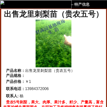
-- 特产信息
出售龙里刺梨苗（贵农五号）
产品名称：
出售龙里刺梨苗（贵农五号）
产品规格：
产品价格：
￥1
联系电话：
13984372006
联系人:
杨
贵农5号刺梨，果大、肉厚、果汁多、籽少、产量高，富含