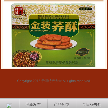
Copyright 2015
贵州特产大全
All rights reserved.
最新发布
产品分类
节日好去处