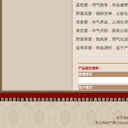
荔枝蜜：理气散寒，补血健
野菊花蜜：镇静安神，止咳化
党参蜜：补气养血，止渴生津
黄芪蜜：补气升阳，固表止咳
野藿香蜜：散风寒，理气化湿
益母草蜜：和血调经，益于产
-------------------------------------------
产品相关资料：
查看留言
用户留言
关于我
贵之州特产网
Copyrig