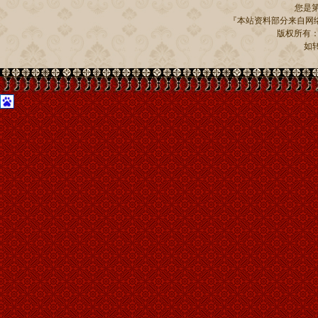
您是
『本站资料部分来自网络
版权所有：贵州
如