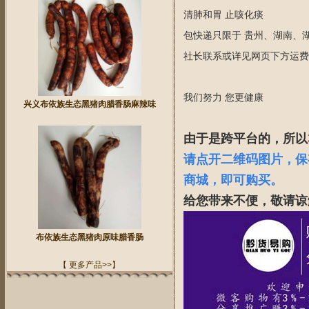
清肺和胃 止咳化痰
包快递只限于 贵州、湖南、
社长联系或详见网页下方运费
我们努力 您更健康
兴义布依族生态黑猪肉腊香肠麻辣味
由于是跨平台的，所以
请点开二维码图片，保
商城，即可购买。
给您带来不便，敬请谅
布依族生态黑猪肉原味腊香肠
【 更多产品>>】