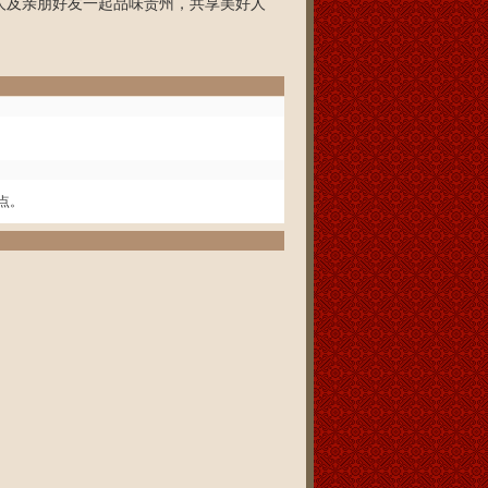
人及亲朋好友一起品味贵州，共享美好人
点。