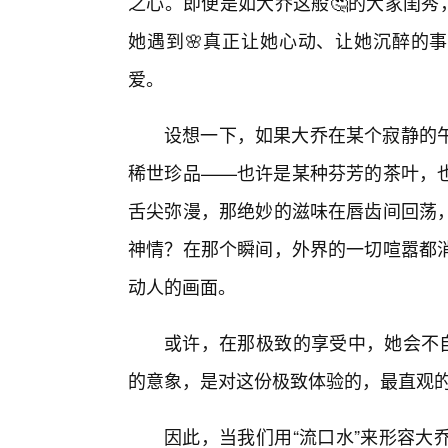
之心。即便是如大乔这般🤔的大家闺秀
她遇到🌸真正让她心动、让她沉醉的事
爱。
设想一下，如果大乔在某个寂静的
稀世珍品——也许是某种芬芳的茶叶，
舌尖弥漫，那绝妙的滋味在唇齿间回荡
神情？在那个瞬间，外界的一切喧嚣都
动人的画面。
或许，在那极致的享受中，她会不自
的意象，是对这份极致体验的，最直观
因此，当我们用“流口水”来形容大