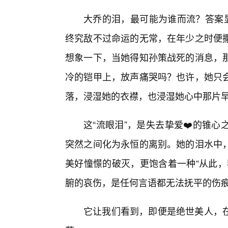
大乔的泪，最可能为谁而流？答案显
终究敌不过命运的无常，在年少之时便
想象一下，当她得知孙策战死的消息，
冷的铠甲上，放声痛哭吗？也许，她只
落，浸湿她的衣襟，也浸湿她心中那片
这“流眼泪”，是失去挚爱❤️的锥
突然之间化为永恒的离别。她的泪水中
美好憧憬的破灭，更饱含着一种“从此，
腑的哀伤，是任何言语都无法抚平的伤
它让我们看到，即便是绝世美人，