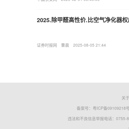
2025.除甲醛高性价.比空气净化器
证券时报网
曹晨
2025-08-05 21:44
关
备案号：
粤ICP备09109218
违法和不良信息举报电话：0755-83