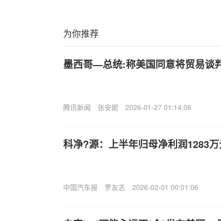
为你推荐
墨西哥—总统:称美国同意将贸易谈
腾讯新闻
张安妮
2026-01-27 01:14:06
科净?源：上半年归母净利润1283
中国汽车报
罗友志
2026-02-01 00:01:06