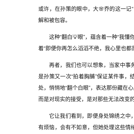
或许，在孙策的眼中，大🌸乔的这一记
解和被包容。
这种“翻白💡眼”，蕴含着一种“我
着“即便你再怎么滔滔不绝，我心里也都
再者，我们也可以想象，当家中事
是孙策又一次“拍着胸脯”保证某件事，
处，悄悄地“翻个白眼”，表达那份藏在
而是对现实的接受，是对那些无法改变
它让我们看到，即便身处锦绣之中，
有烦恼，会有不如意，但她处理这些情