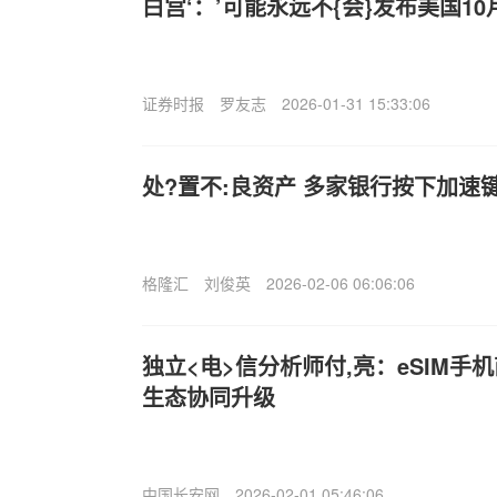
白宫‘：’可能永远不{会}发布美国10
证券时报
罗友志
2026-01-31 15:33:06
处?置不:良资产 多家银行按下加速
格隆汇
刘俊英
2026-02-06 06:06:06
独立<电>信分析师付,亮：eSIM手
生态协同升级
中国长安网
2026-02-01 05:46:06