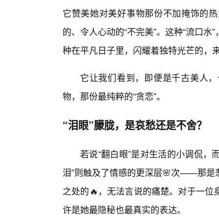
它赞美她对美好事物那份不加掩饰的热
的、令人心动的“不完美”。这种“流口
种在平凡日子里，闪耀着独特光芒的，
它让我们看到，即便是千古美人，
物，那份最纯粹的“贪恋”。
“泪眼”朦胧，是哀愁还是不舍？
若说“翻白眼”是对生活的小调侃，
泪”则触及了情感的更深层🌸次——那
之处的🔥，无法言说的痛楚。对于一位
许是她最隐秘也最真实的表达。