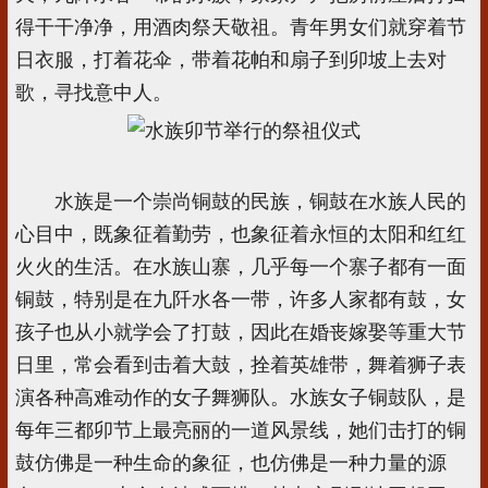
得干干净净，用酒肉祭天敬祖。青年男女们就穿着节
日衣服，打着花伞，带着花帕和扇子到卯坡上去对
歌，寻找意中人。
水族是一个崇尚铜鼓的民族，铜鼓在水族人民的
心目中，既象征着勤劳，也象征着永恒的太阳和红红
火火的生活。在水族山寨，几乎每一个寨子都有一面
铜鼓，特别是在九阡水各一带，许多人家都有鼓，女
孩子也从小就学会了打鼓，因此在婚丧嫁娶等重大节
日里，常会看到击着大鼓，拴着英雄带，舞着狮子表
演各种高难动作的女子舞狮队。水族女子铜鼓队，是
每年三都卯节上最亮丽的一道风景线，她们击打的铜
鼓仿佛是一种生命的象征，也仿佛是一种力量的源