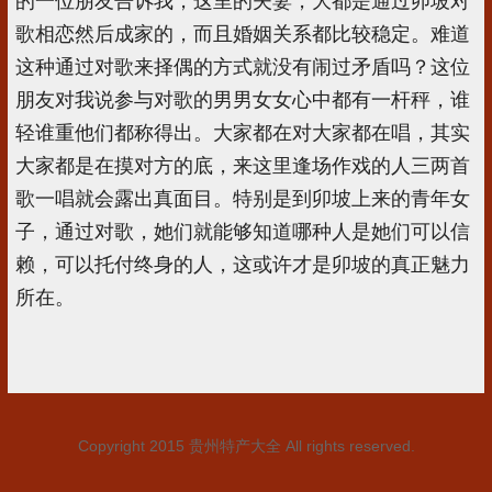
的一位朋友告诉我，这里的夫妻，大都是通过卯坡对
歌相恋然后成家的，而且婚姻关系都比较稳定。难道
这种通过对歌来择偶的方式就没有闹过矛盾吗？这位
朋友对我说参与对歌的男男女女心中都有一杆秤，谁
轻谁重他们都称得出。大家都在对大家都在唱，其实
大家都是在摸对方的底，来这里逢场作戏的人三两首
歌一唱就会露出真面目。特别是到卯坡上来的青年女
子，通过对歌，她们就能够知道哪种人是她们可以信
赖，可以托付终身的人，这或许才是卯坡的真正魅力
所在。
Copyright 2015
贵州特产大全
All rights reserved.