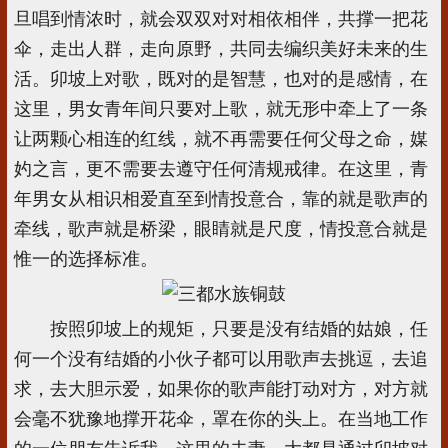
旦唱到情浓时，就会双双对对相依相伴，共撑一把花
伞，走出人群，走向原野，共同去编织美好未来的生
活。卯坡上对歌，既对的是智慧，也对的是感情，在
这里，男女青年间只要对上歌，就无形中牵上了一条
让两颗心相连的红线，就不再需要任何父母之命，媒
妁之言，更不需要去遵守任何清规戒律。在这里，青
年男女从相识相爱直至到情投意合，靠的就是歌声的
牵线，歌声就是桥梁，眼睛就是尺度，情投意合就是
惟一的选择标准。
按照卯坡上的规矩，只要是没有结婚的姑娘，任
何一个没有结婚的小伙子都可以用歌声去挑逗，去追
求，去大胆示爱，如果你的歌声能打动对方，对方就
会毫不犹豫地撑开花伞，罩在你的头上。在当地工作