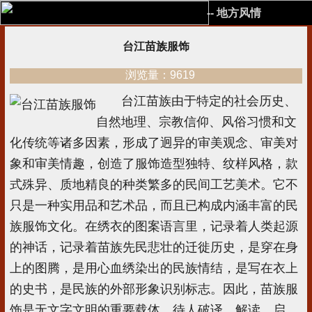
-- 地方风情
台江苗族服饰
浏览量：9619
台江苗族由于特定的社会历史、
自然地理、宗教信仰、风俗习惯和文
化传统等诸多因素，形成了迥异的审美观念、审美对
象和审美情趣，创造了服饰造型独特、纹样风格，款
式殊异、质地精良的种类繁多的民间工艺美术。它不
只是一种实用品和艺术品，而且已构成内涵丰富的民
族服饰文化。在绣衣的图案语言里，记录着人类起源
的神话，记录着苗族先民悲壮的迁徙历史，是穿在身
上的图腾，是用心血绣染出的民族情结，是写在衣上
的史书，是民族的外部形象识别标志。因此，苗族服
饰是无文字文明的重要载体，待人破译、解读、启