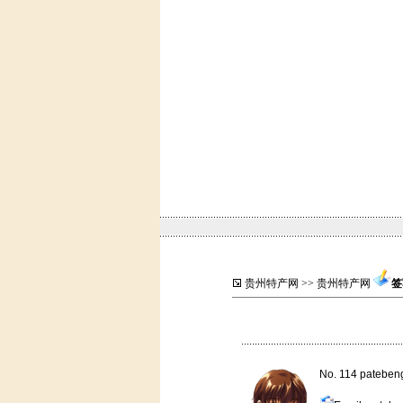
贵州特产网
>>
贵州特产网
签
No. 114 pateben