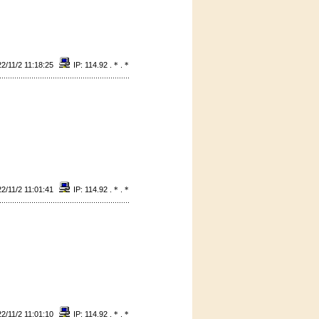
2/11/2 11:18:25
IP: 114.92 .
*
.
*
2/11/2 11:01:41
IP: 114.92 .
*
.
*
2/11/2 11:01:10
IP: 114.92 .
*
.
*