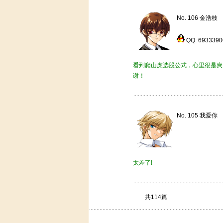
No. 106 金浩枝
QQ: 69333
看到爬山虎选股公式，心里很是爽
谢！
No. 105 我爱你
太差了!
共114篇