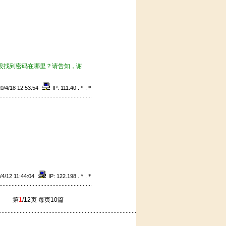
没找到密码在哪里？请告知，谢
0/4/18 12:53:54
IP: 111.40 .
*
.
*
/4/12 11:44:04
IP: 122.198 .
*
.
*
第
1
/12页 每页10篇