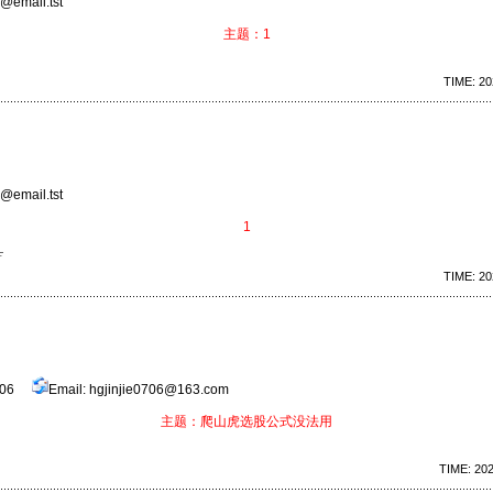
@email.tst
主题：1
TIME: 20
@email.tst
1
…
TIME: 20
9006
Email: hgjinjie0706@163.com
主题：爬山虎选股公式没法用
TIME: 202