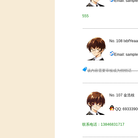
Email: sample
555
No. 108 lxbfYeaa
Email: sample
该内容需要审核或为悄悄话…
No. 107 金浩枝
QQ: 69333
联系电话：13846831717