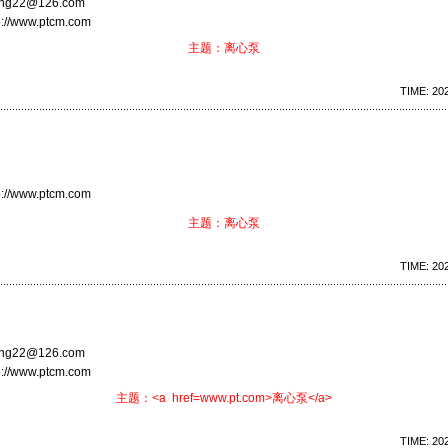
beng22@126.com
p://www.ptcm.com
主题：离心泵
TIME: 202
p://www.ptcm.com
主题：离心泵
TIME: 202
beng22@126.com
p://www.ptcm.com
主题：<a href=www.pt.com>离心泵</a>
TIME: 202