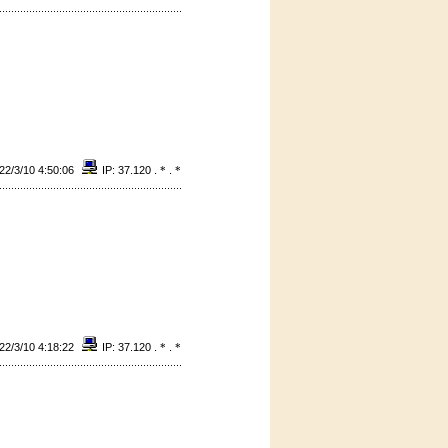
22/3/10 4:50:06
IP: 37.120 .
*
.
*
22/3/10 4:18:22
IP: 37.120 .
*
.
*